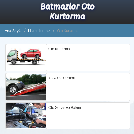
Batmazlar Oto
Kurtarma
Ana Sayfa
Hizmetlerimiz
Oto Kurtarma
Oto Kurtarma
7/24 Yol Yardımı
Oto Servis ve Bakım