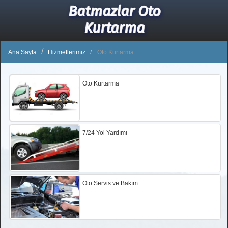
Batmazlar Oto
Kurtarma
Ana Sayfa
Hizmetlerimiz
Oto Kurtarma
Oto Kurtarma
7/24 Yol Yardımı
Oto Servis ve Bakım