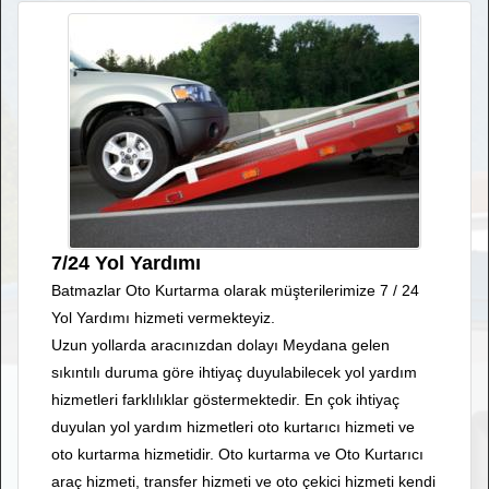
7/24 Yol Yardımı
Batmazlar Oto Kurtarma olarak müşterilerimize 7 / 24
Yol Yardımı hizmeti vermekteyiz.
Uzun yollarda aracınızdan dolayı Meydana gelen
sıkıntılı duruma göre ihtiyaç duyulabilecek yol yardım
hizmetleri farklılıklar göstermektedir. En çok ihtiyaç
duyulan yol yardım hizmetleri oto kurtarıcı hizmeti ve
oto kurtarma hizmetidir. Oto kurtarma ve Oto Kurtarıcı
araç hizmeti, transfer hizmeti ve oto çekici hizmeti kendi