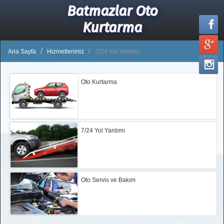
Batmazlar Oto
Kurtarma
Ana Sayfa
Hizmetlerimiz
7/24 Yol Yardımı
Oto Kurtarma
7/24 Yol Yardımı
Oto Servis ve Bakım