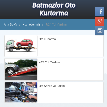
Batmazlar Oto
Kurtarma
Ana Sayfa
Hizmetlerimiz
7/24 Yol Yardımı
Oto Kurtarma
7/24 Yol Yardımı
Oto Servis ve Bakım